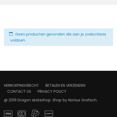
Geen producten gevonden die aan je zoekcriteria
voldoen.
HERROEPINGSRECHT
BETALEN EN VERZENDEN
CONTACT US
PRIVACY POLICY
@ 2019 Dragon skateshop. Shop by
Nonius Grafisch
.