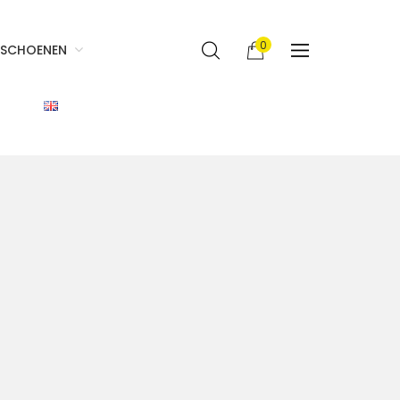
0
SCHOENEN