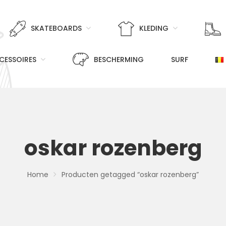
SKATEBOARDS
KLEDING
CESSOIRES
BESCHERMING
SURF
oskar rozenberg
Home
Producten getagged “oskar rozenberg”