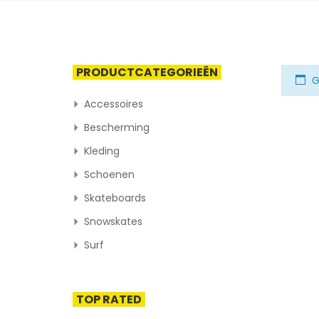
PRODUCTCATEGORIEËN
G
Accessoires
Bescherming
Kleding
Schoenen
Skateboards
Snowskates
Surf
TOP RATED