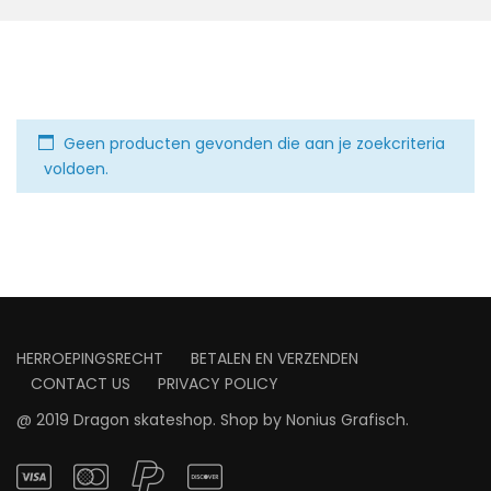
Geen producten gevonden die aan je zoekcriteria
voldoen.
HERROEPINGSRECHT
BETALEN EN VERZENDEN
CONTACT US
PRIVACY POLICY
@ 2019 Dragon skateshop. Shop by
Nonius Grafisch
.