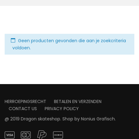
Geen producten gevonden die aan je zoekcriteria
voldoen.
HERROEPINGSRECHT
BETALEN EN VERZENDEN
CONTACT US
PRIVACY POLICY
@ 2019 Dragon skateshop. Shop by
Nonius Grafisch
.