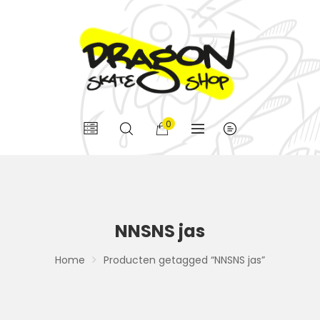
0
NNSNS jas
Home
Producten getagged “NNSNS jas”