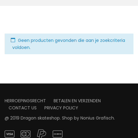
Geen producten gevonden die aan je zoekcriteria
voldoen.
HERROEPINGSRECHT
BETALEN EN VERZENDEN
CONTACT US
PRIVACY POLICY
@ 2019 Dragon skateshop. Shop by
Nonius Grafisch
.