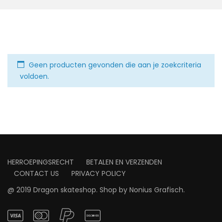
Geen producten gevonden die aan je zoekcriteria
voldoen.
HERROEPINGSRECHT
BETALEN EN VERZENDEN
CONTACT US
PRIVACY POLICY
@ 2019 Dragon skateshop. Shop by
Nonius Grafisch
.