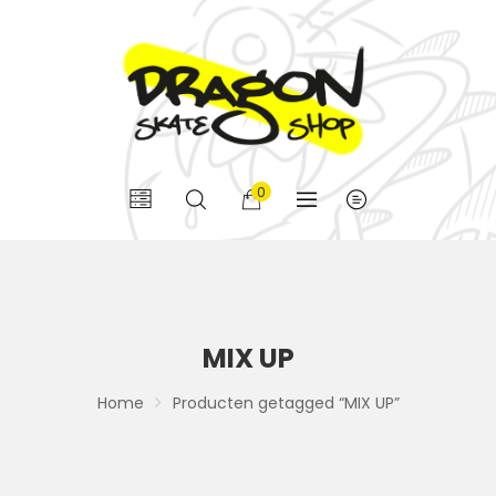
0
MIX UP
Home
Producten getagged “MIX UP”