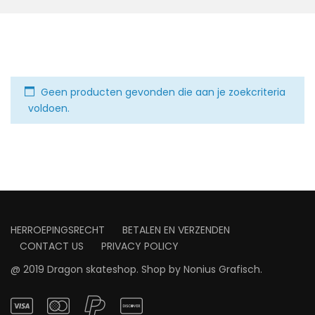
Geen producten gevonden die aan je zoekcriteria
voldoen.
HERROEPINGSRECHT
BETALEN EN VERZENDEN
CONTACT US
PRIVACY POLICY
@ 2019 Dragon skateshop. Shop by
Nonius Grafisch
.