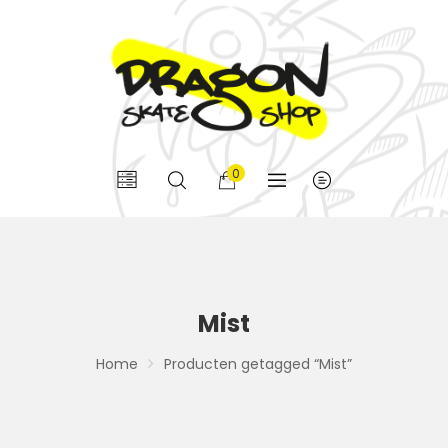
0
Mist
Home
Producten getagged “Mist”