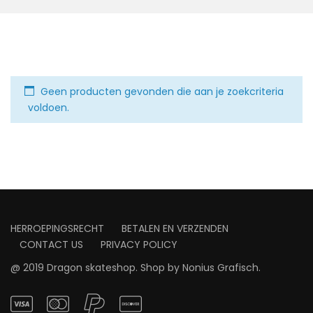
Geen producten gevonden die aan je zoekcriteria
voldoen.
HERROEPINGSRECHT
BETALEN EN VERZENDEN
CONTACT US
PRIVACY POLICY
@ 2019 Dragon skateshop. Shop by
Nonius Grafisch
.