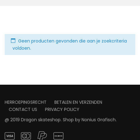
Geen producten gevonden die aan je zoekcriteria
voldoen.
HERROEPINGSRECHT
BETALEN EN VERZENDEN
CONTACT US
PRIVACY POLICY
@ 2019 Dragon skateshop. Shop by
Nonius Grafisch
.