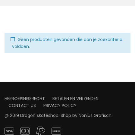
Geen producten gevonden die aan je zoekcriteria
voldoen.
HERROEPINGSRECHT
BETALEN EN VERZENDEN
CONTACT US
PRIVACY POLICY
@ 2019 Dragon skateshop. Shop by
Nonius Grafisch
.