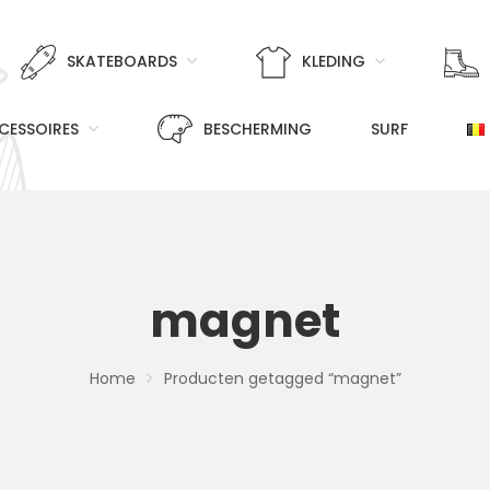
SKATEBOARDS
KLEDING
CESSOIRES
BESCHERMING
SURF
magnet
Home
Producten getagged “magnet”