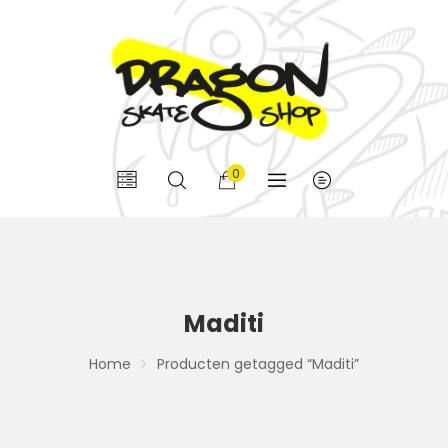
0
Maditi
Home
Producten getagged “Maditi”