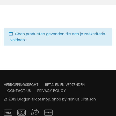
Geen producten gevonden die aan je zoekcriteria
voldoen.
HERROEPINGSRECHT
BETALEN EN VERZENDEN
CONTACT US
PRIVACY POLICY
@ 2019 Dragon skateshop. Shop by
Nonius Grafisch
.