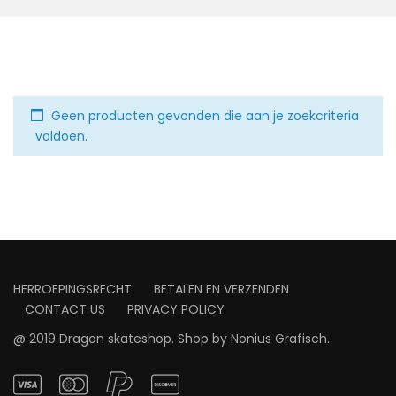
Geen producten gevonden die aan je zoekcriteria
voldoen.
HERROEPINGSRECHT
BETALEN EN VERZENDEN
CONTACT US
PRIVACY POLICY
@ 2019 Dragon skateshop. Shop by
Nonius Grafisch
.