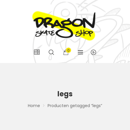
0
legs
Home
Producten getagged “legs”