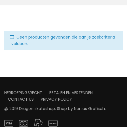
Geen producten gevonden die aan je zoekcriteria
voldoen.
HERROEPINGSRECHT
BETALEN EN VERZENDEN
CONTACT US
PRIVACY POLICY
@ 2019 Dragon skateshop. Shop by
Nonius Grafisch
.