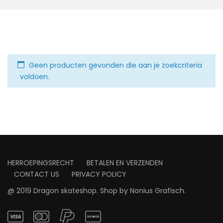
Geen producten gevonden die aan je zoekcriteria
voldoen.
HERROEPINGSRECHT
BETALEN EN VERZENDEN
CONTACT US
PRIVACY POLICY
@ 2019 Dragon skateshop. Shop by
Nonius Grafisch
.