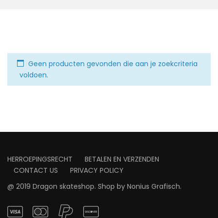
Geen producten gevonden die aan je zoekcriteria
voldoen.
HERROEPINGSRECHT
BETALEN EN VERZENDEN
CONTACT US
PRIVACY POLICY
@ 2019 Dragon skateshop. Shop by
Nonius Grafisch
.