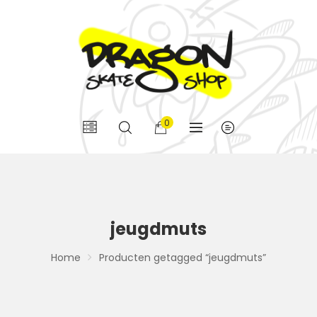
0
jeugdmuts
Home
Producten getagged “jeugdmuts”