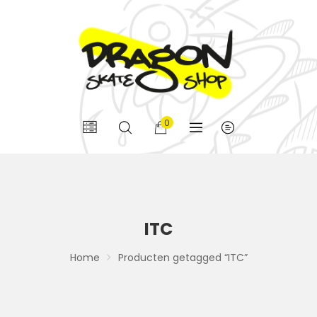
0
ITC
Home
Producten getagged “ITC”