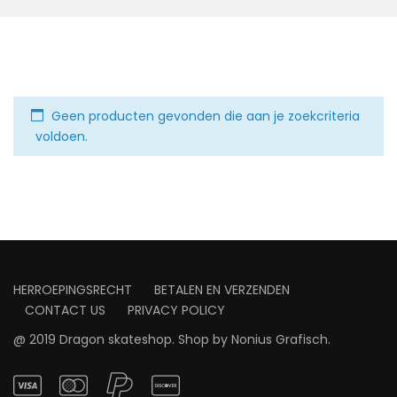
Geen producten gevonden die aan je zoekcriteria
voldoen.
HERROEPINGSRECHT
BETALEN EN VERZENDEN
CONTACT US
PRIVACY POLICY
@ 2019 Dragon skateshop. Shop by
Nonius Grafisch
.