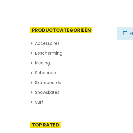
PRODUCTCATEGORIEËN
G
Accessoires
Bescherming
Kleding
Schoenen
Skateboards
Snowskates
Surf
TOP RATED