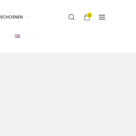
0
SCHOENEN