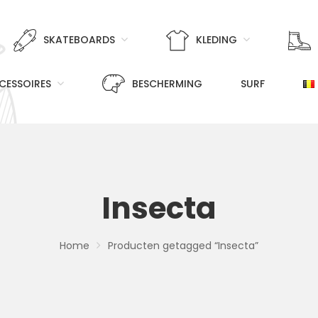
SKATEBOARDS
KLEDING
CESSOIRES
BESCHERMING
SURF
Insecta
Home
Producten getagged “Insecta”