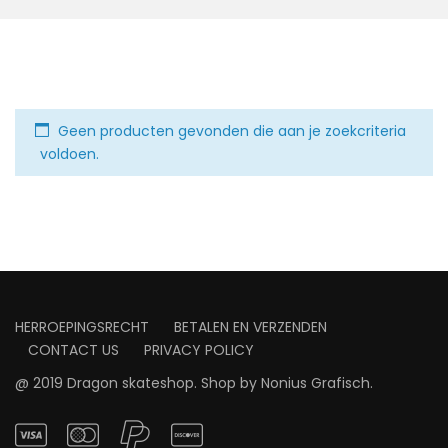
Geen producten gevonden die aan je zoekcriteria
voldoen.
HERROEPINGSRECHT
BETALEN EN VERZENDEN
CONTACT US
PRIVACY POLICY
@ 2019 Dragon skateshop. Shop by
Nonius Grafisch
.