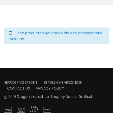
Geen producten gevonden die aan je zoekcriteria
voldoen.
HERROEPINGSRECHT
BETALEN EN VERZENDEN
CONTACT US
PRIVACY POLICY
@ 2019 Dragon skateshop. Shop by
Nonius Grafisch
.