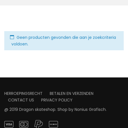
Geen producten gevonden die aan je zoekcriteria
voldoen.
HERROEPINGSRECHT
BETALEN EN VERZENDEN
CONTACT US
PRIVACY POLICY
@ 2019 Dragon skateshop. Shop by
Nonius Grafisch
.