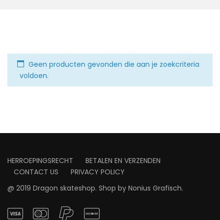
Geen producten gevonden die aan je zoekcriteria
voldoen.
HERROEPINGSRECHT
BETALEN EN VERZENDEN
CONTACT US
PRIVACY POLICY
@ 2019 Dragon skateshop. Shop by
Nonius Grafisch
.