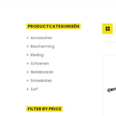
PRODUCTCATEGORIEËN
Accessoires
Bescherming
Kleding
Schoenen
Skateboards
Snowskates
Surf
FILTER BY PRICE