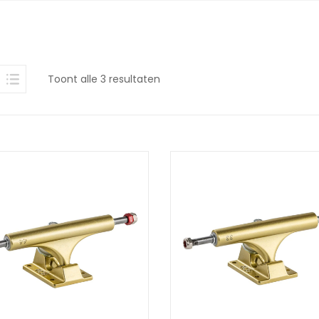
Gesorteerd
Toont alle 3 resultaten
op
nieuwste