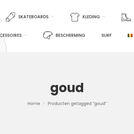
SKATEBOARDS
KLEDING
CESSOIRES
BESCHERMING
SURF
goud
Home
Producten getagged “goud”