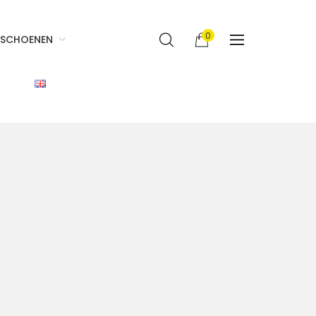
0
SCHOENEN