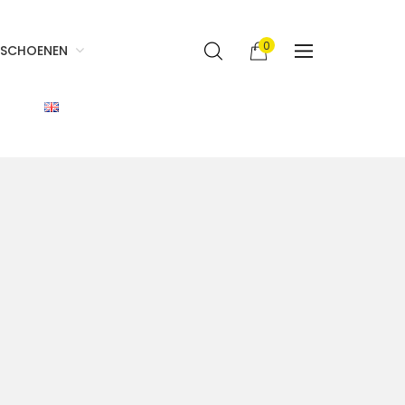
0
SCHOENEN