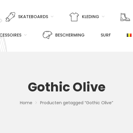
SKATEBOARDS
KLEDING
CESSOIRES
BESCHERMING
SURF
Gothic Olive
Home
Producten getagged “Gothic Olive”