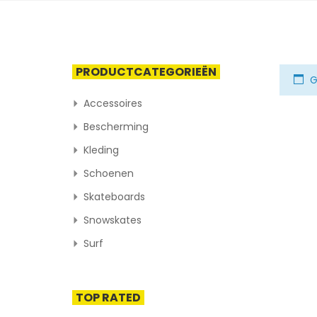
PRODUCTCATEGORIEËN
G
Accessoires
Bescherming
Kleding
Schoenen
Skateboards
Snowskates
Surf
TOP RATED