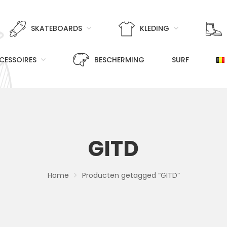
SKATEBOARDS
KLEDING
CESSOIRES
BESCHERMING
SURF
GITD
Home
Producten getagged “GITD”