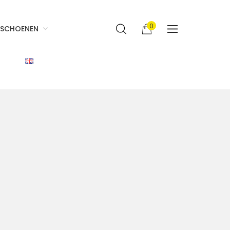
0
SCHOENEN