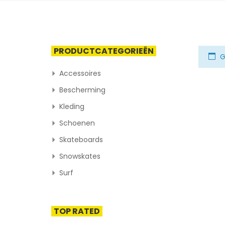
PRODUCTCATEGORIEËN
G
Accessoires
Bescherming
Kleding
Schoenen
Skateboards
Snowskates
Surf
TOP RATED