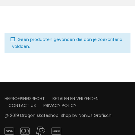
Geen producten gevonden die aan je zoekcriteria
voldoen.
HERROEPINGSRECHT
BETALEN EN VERZENDEN
CONTACT US
PRIVACY POLICY
@ 2019 Dragon skateshop. Shop by
Nonius Grafisch
.