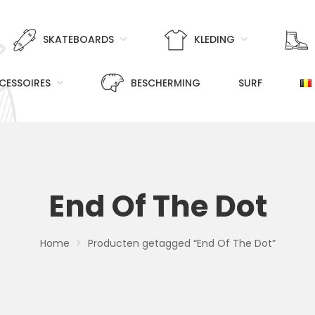
SKATEBOARDS
KLEDING
CESSOIRES
BESCHERMING
SURF
End Of The Dot
Home
Producten getagged “End Of The Dot”