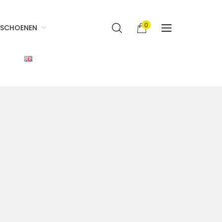
0
SCHOENEN