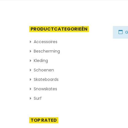
PRODUCTCATEGORIEËN
G
Accessoires
Bescherming
Kleding
Schoenen
Skateboards
Snowskates
Surf
TOP RATED