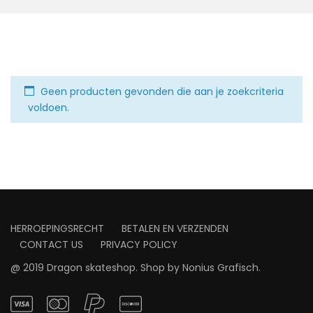
Geen producten gevonden die aan je zoekcriteria
voldoen.
HERROEPINGSRECHT
BETALEN EN VERZENDEN
CONTACT US
PRIVACY POLICY
@ 2019 Dragon skateshop. Shop by
Nonius Grafisch
.