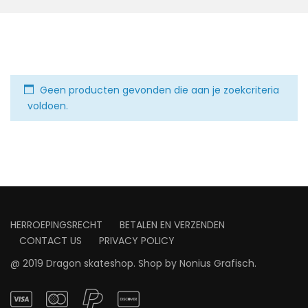
Geen producten gevonden die aan je zoekcriteria
voldoen.
HERROEPINGSRECHT
BETALEN EN VERZENDEN
CONTACT US
PRIVACY POLICY
@ 2019 Dragon skateshop. Shop by
Nonius Grafisch
.