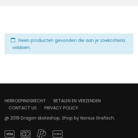
Geen producten gevonden die aan je zoekcriteria
voldoen.
HERROEPINGSRECHT
BETALEN EN VERZENDEN
CONTACT US
PRIVACY POLICY
@ 2019 Dragon skateshop. Shop by
Nonius Grafisch
.