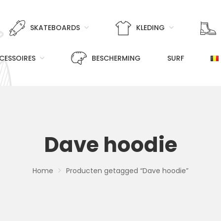
SKATEBOARDS
KLEDING
CESSOIRES
BESCHERMING
SURF
Dave hoodie
Home
Producten getagged “Dave hoodie”