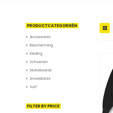
PRODUCTCATEGORIEËN
Accessoires
Bescherming
Kleding
Schoenen
Skateboards
Snowskates
Surf
FILTER BY PRICE