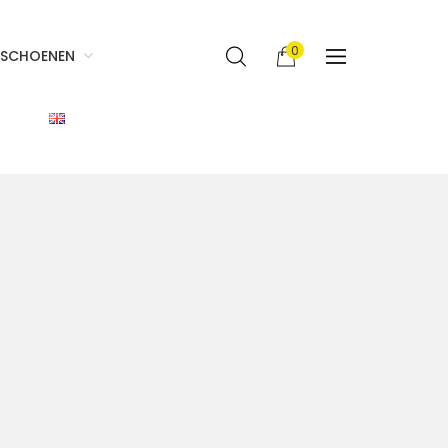
0
SCHOENEN