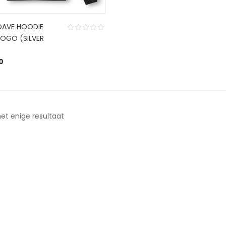
DAVE HOODIE
LOGO (SILVER
0
et enige resultaat