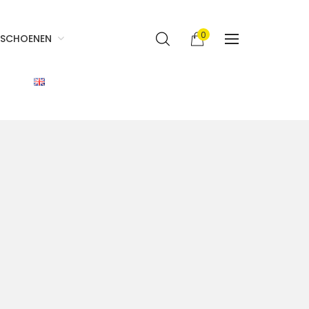
0
SCHOENEN