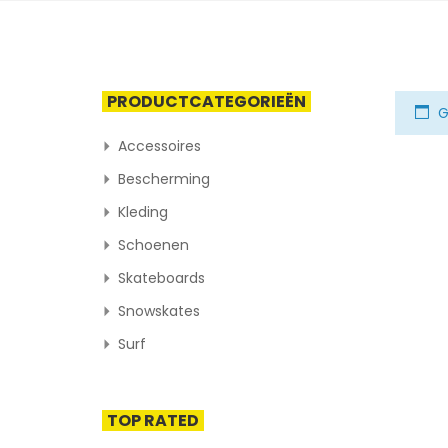
PRODUCTCATEGORIEËN
G
Accessoires
Bescherming
Kleding
Schoenen
Skateboards
Snowskates
Surf
TOP RATED