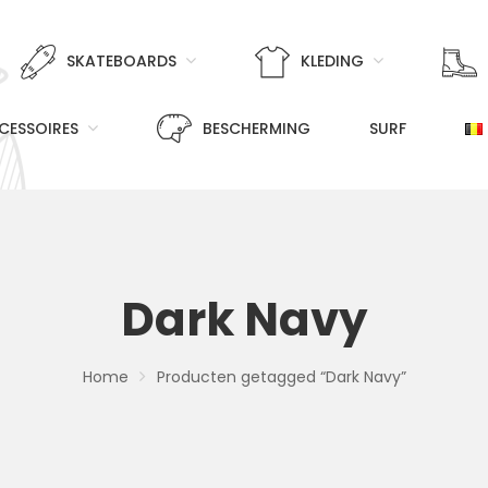
SKATEBOARDS
KLEDING
CESSOIRES
BESCHERMING
SURF
Dark Navy
Home
Producten getagged “Dark Navy”