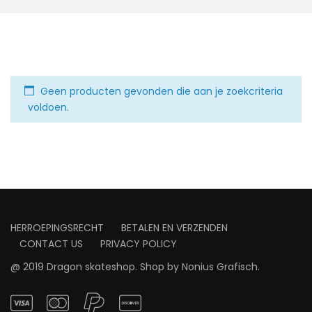
Geen producten gevonden die aan je zoekcriteria
voldoen.
HERROEPINGSRECHT
BETALEN EN VERZENDEN
CONTACT US
PRIVACY POLICY
@ 2019 Dragon skateshop. Shop by
Nonius Grafisch
.