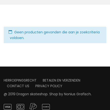
Geen producten gevonden die aan je zoekcriteria
voldoen.
HERROEPINGSRECHT
BETALEN EN VERZENDEN
CONTACT US
PRIVACY POLICY
@ 2019 Dragon skateshop. Shop by
Nonius Grafisch
.