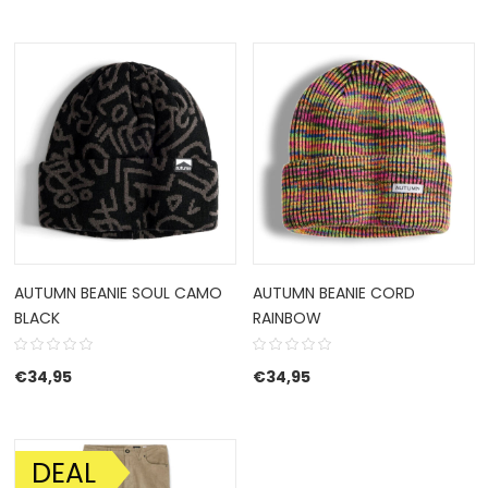
AUTUMN BEANIE SOUL CAMO
AUTUMN BEANIE CORD
BLACK
RAINBOW
€
34,95
€
34,95
DEAL
AANBIEDING!