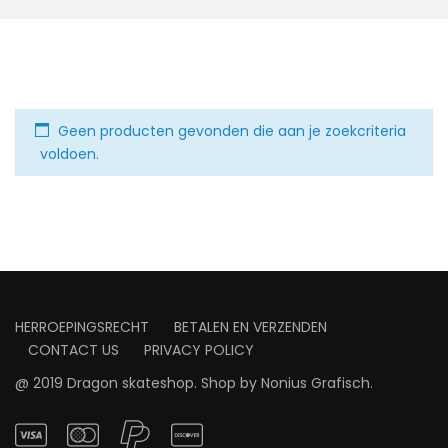
Geen producten gevonden die aan je zoekcriteria
voldoen.
HERROEPINGSRECHT
BETALEN EN VERZENDEN
CONTACT US
PRIVACY POLICY
@ 2019 Dragon skateshop. Shop by
Nonius Grafisch
.