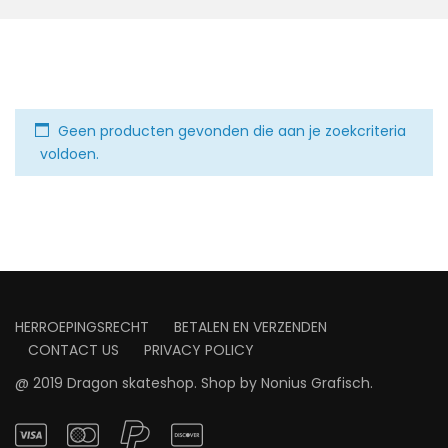
Geen producten gevonden die aan je zoekcriteria
voldoen.
HERROEPINGSRECHT
BETALEN EN VERZENDEN
CONTACT US
PRIVACY POLICY
@ 2019 Dragon skateshop. Shop by
Nonius Grafisch
.