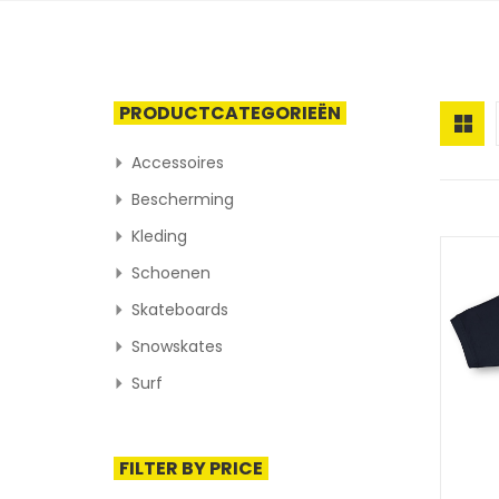
PRODUCTCATEGORIEËN
Accessoires
Bescherming
Kleding
Schoenen
Skateboards
Snowskates
Surf
FILTER BY PRICE