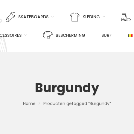
SKATEBOARDS
KLEDING
CESSOIRES
BESCHERMING
SURF
Burgundy
Home
Producten getagged “Burgundy”