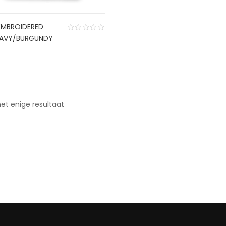
EMBROIDERED
AVY/BURGUNDY
0
et enige resultaat