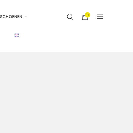
0
SCHOENEN