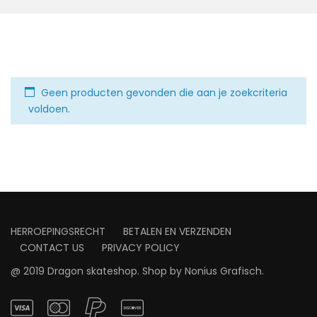
Geen producten gevonden die aan je zoekcriteria
voldoen.
HERROEPINGSRECHT
BETALEN EN VERZENDEN
CONTACT US
PRIVACY POLICY
@ 2019 Dragon skateshop. Shop by
Nonius Grafisch
.