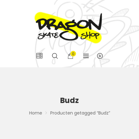
0
Budz
Home
Producten getagged “Budz”