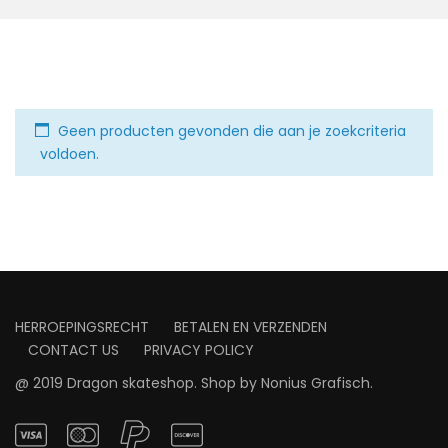
Geen producten gevonden die aan je zoekcriteria
voldoen.
HERROEPINGSRECHT
BETALEN EN VERZENDEN
CONTACT US
PRIVACY POLICY
@ 2019 Dragon skateshop. Shop by
Nonius Grafisch
.