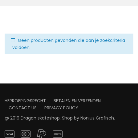
Geen producten gevonden die aan je zoekcriteria
voldoen.
HERROEPINGSRECHT
BETALEN EN VERZENDEN
CONTACT US
PRIVACY POLICY
@ 2019 Dragon skateshop. Shop by
Nonius Grafisch
.