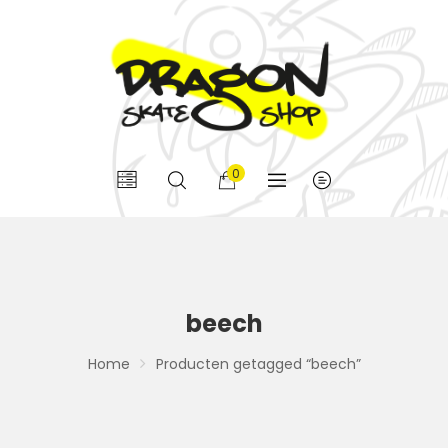
0
beech
Home
Producten getagged “beech”