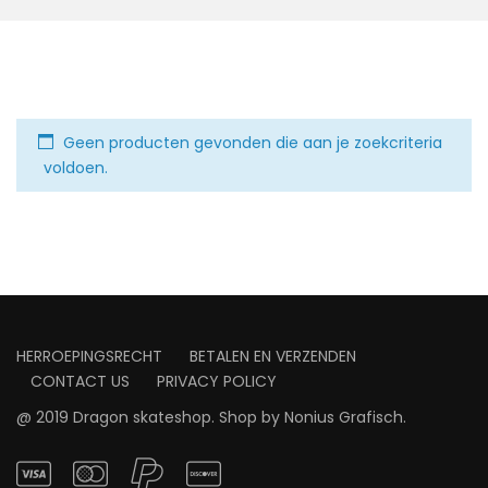
Geen producten gevonden die aan je zoekcriteria
voldoen.
HERROEPINGSRECHT
BETALEN EN VERZENDEN
CONTACT US
PRIVACY POLICY
@ 2019 Dragon skateshop. Shop by
Nonius Grafisch
.