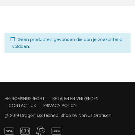
Geen producten gevonden die aan je zoekcriteria
voldoen.
HERROEPINGSRECHT
BETALEN EN VERZENDEN
CONTACT US
PRIVACY POLICY
@ 2019 Dragon skateshop. Shop by
Nonius Grafisch
.