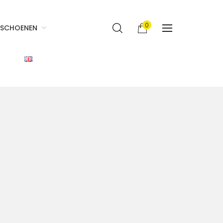
0
SCHOENEN