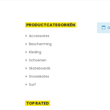
PRODUCTCATEGORIEËN
G
Accessoires
Bescherming
Kleding
Schoenen
Skateboards
Snowskates
Surf
TOP RATED