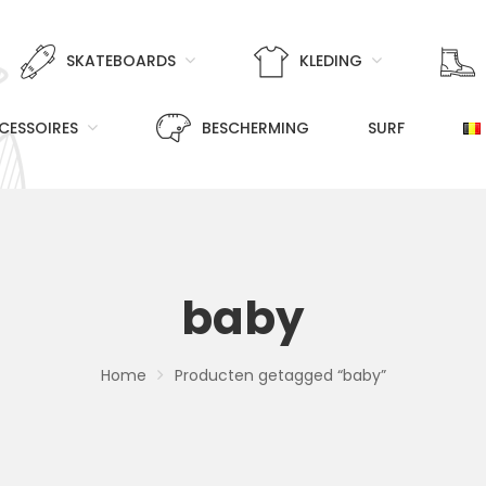
SKATEBOARDS
KLEDING
CESSOIRES
BESCHERMING
SURF
baby
Home
Producten getagged “baby”