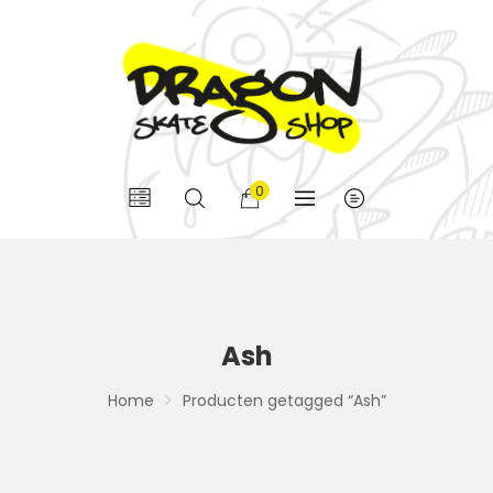
0
Ash
Home
Producten getagged “Ash”