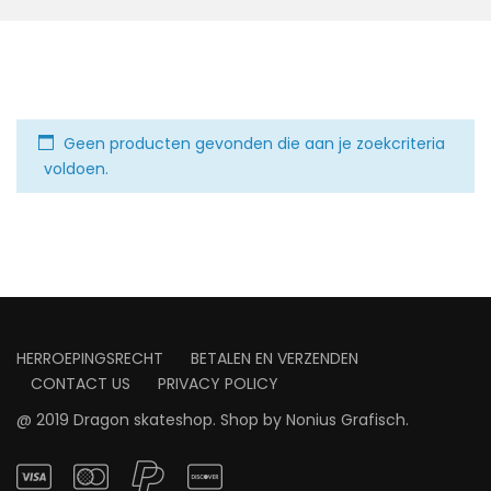
Geen producten gevonden die aan je zoekcriteria
voldoen.
HERROEPINGSRECHT
BETALEN EN VERZENDEN
CONTACT US
PRIVACY POLICY
@ 2019 Dragon skateshop. Shop by
Nonius Grafisch
.