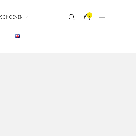
0
SCHOENEN