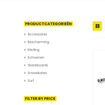
PRODUCTCATEGORIEËN
Accessoires
Bescherming
Kleding
Schoenen
Skateboards
Snowskates
Surf
FILTER BY PRICE