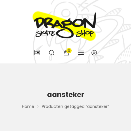
0
aansteker
Home
Producten getagged “aansteker”