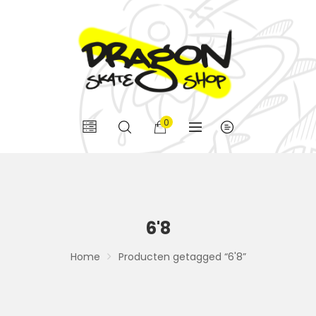
0
6'8
Home
Producten getagged “6'8”