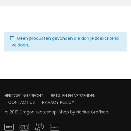
Geen producten gevonden die aan je zoekcriteria
voldoen.
HERROEPINGSRECHT
BETALEN EN VERZENDEN
CONTACT US
PRIVACY POLICY
@ 2019 Dragon skateshop. Shop by
Nonius Grafisch
.